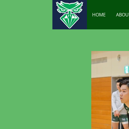
HOME
ABOU