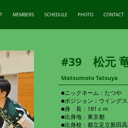
T
MEMBERS
SCHEDULE
PHOTO
CONTACT
#39 松元 
Matsumoto Tatsuya
​■ニックネーム：たつや
■ポジション：ウイングス
■身 長：181ｃｍ
■出身地：東京都
■出身校：都立足立新田高