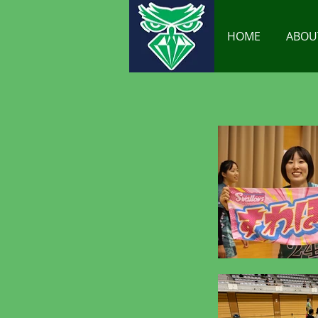
HOME
ABOU