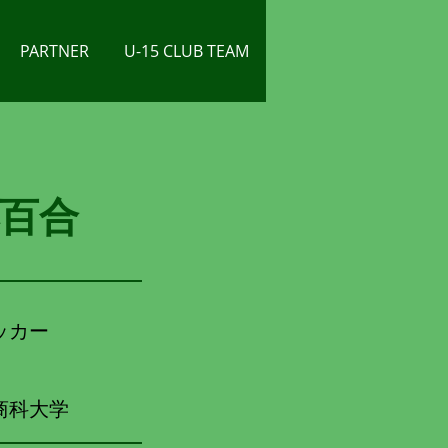
PARTNER
U-15 CLUB TEAM
小百合
ッカー
商科大学